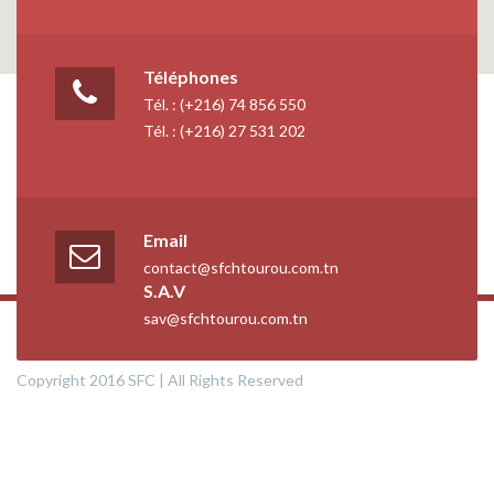
Téléphones
Tél. : (+216) 74 856 550
Tél. : (+216) 27 531 202
Email
contact@sfchtourou.com.tn
S.A.V
sav@sfchtourou.com.tn
Copyright 2016 SFC | All Rights Reserved