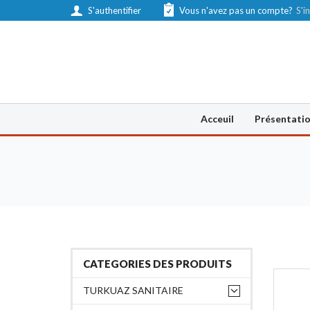
S'authentifier
Vous n'avez pas un compte?
S'in
Acceuil
Présentati
CATEGORIES DES PRODUITS
TURKUAZ SANITAIRE