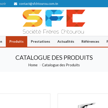
scrir
contact@sfchtourou.com.tn
on
Produits
Prestations
Actualités
Références
CATALOGUE DES PRODUITS
Home
Catalogue des Produits