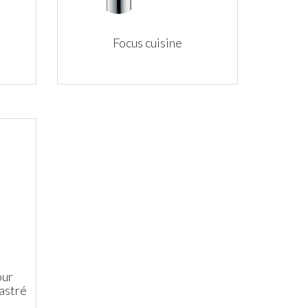
Focus cuisine
our
astré