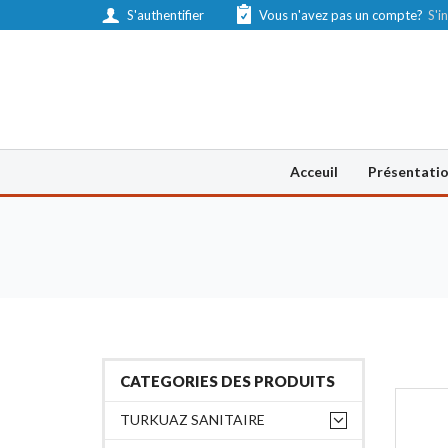
S'authentifier
Vous n'avez pas un compte?
S'in
Acceuil
Présentati
CATEGORIES DES PRODUITS
TURKUAZ SANITAIRE