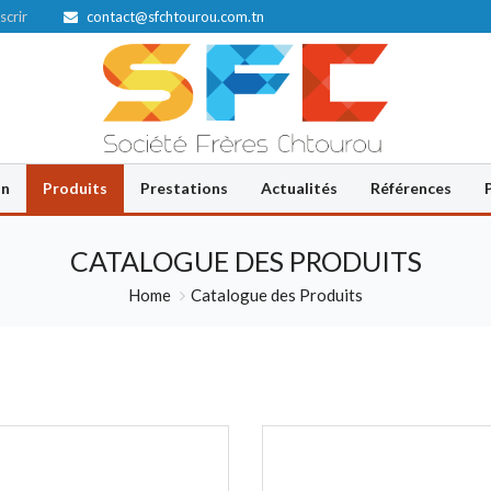
scrir
contact@sfchtourou.com.tn
on
Produits
Prestations
Actualités
Références
CATALOGUE DES PRODUITS
Home
Catalogue des Produits