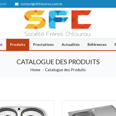
scrir
contact@sfchtourou.com.tn
on
Produits
Prestations
Actualités
Références
CATALOGUE DES PRODUITS
Home
Catalogue des Produits