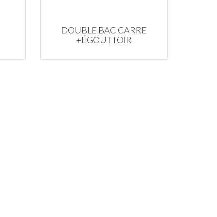
DOUBLE BAC CARRE
+ÉGOUTTOIR