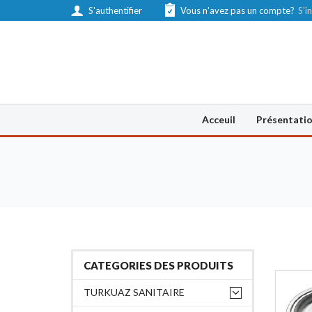
S'authentifier
Vous n'avez pas un compte?
S'in
Acceuil
Présentati
CATEGORIES DES PRODUITS
TURKUAZ SANITAIRE