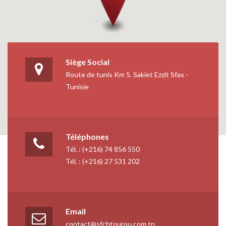
Siège Social
Route de tunis Km 5. Sakiet Ezzit Sfax -
Tunisie
Téléphones
Tél. : (+216) 74 856 550
Tél. : (+216) 27 531 202
Email
contact@sfchtourou.com.tn