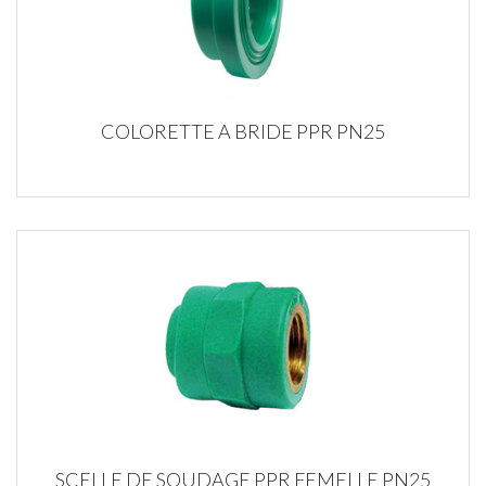
COLORETTE A BRIDE PPR PN25
SCELLE DE SOUDAGE PPR FEMELLE PN25