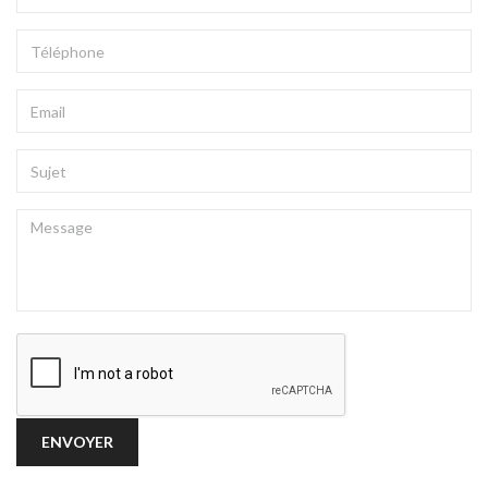
PRÉNOM
TÉLÉPHONE
EMAIL
SUJET
MESSAGE