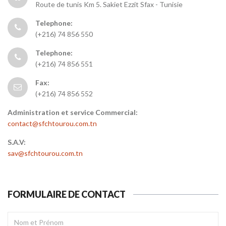
Route de tunis Km 5. Sakiet Ezzit Sfax - Tunisie
Telephone:
(+216) 74 856 550
Telephone:
(+216) 74 856 551
Fax:
(+216) 74 856 552
Administration et service Commercial:
contact@sfchtourou.com.tn
S.A.V:
sav@sfchtourou.com.tn
FORMULAIRE DE CONTACT
NOM
ET