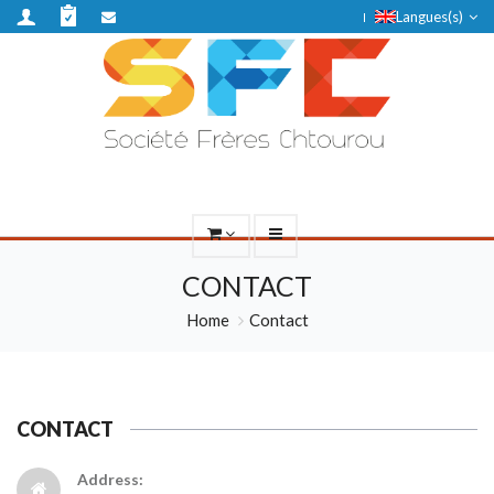
Langues(s)
CONTACT
Home
Contact
CONTACT
Address: